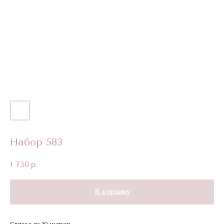
Набор 583
1 750
р.
В корзину
Связка из 10 шаров