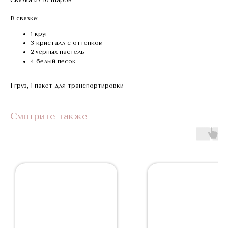
В связке:
1 круг
3 кристалл с оттенком
2 чёрных пастель
4 белый песок
1 груз, 1 пакет для транспортировки
Смотрите также