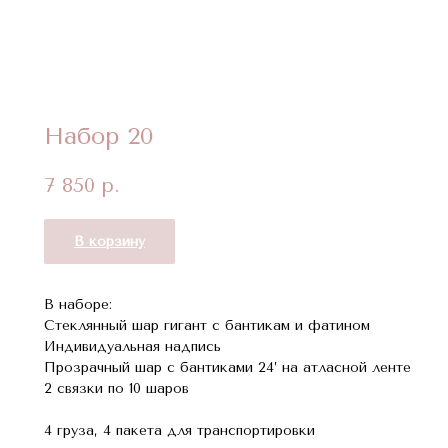
Набор 20
7 850
р.
В корзину
В наборе:
Стеклянный шар гигант с бантикам и фатином
Индивидуальная надпись
Прозрачный шар с бантиками 24’ на атласной ленте
2 связки по 10 шаров
4 груза, 4 пакета для транспортировки