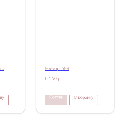
то
Набор 599
6 250
р.
Состав
ну
В корзину